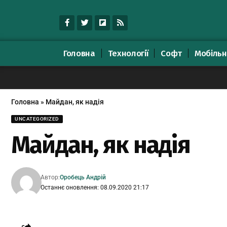
Головна
Технології
Софт
Мобільн
Головна
»
Майдан, як надія
UNCATEGORIZED
Майдан, як надія
Автор:
Оробець Андрій
Останнє оновлення: 08.09.2020 21:17