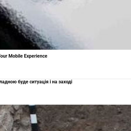
Your Mobile Experience
ладною буде ситуація і на заході