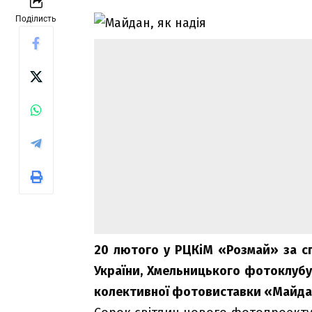
Поділисть
20 лютого у РЦКіМ «Розмай» за с
України, Хмельницького фотоклубу
колективної фотовиставки «Майдан,