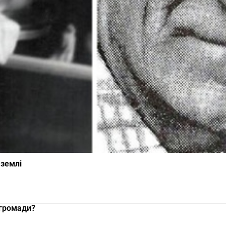
 землі
 громади?