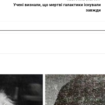
Учені визнали, що мертві галактики існували
завжди