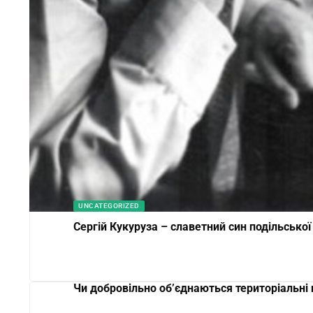
UNCATEGORIZED
Сергій Кукуруза – славетний син подільської
Чи добровільно об’єднаються територіальні