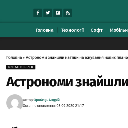
Головна
Технології
Софт
Мобільн
Головна
»
Астрономи знайшли натяки на існування нових плане
UNCATEGORIZED
Астрономи знайшли 
Автор:
Оробець Андрій
Останнє оновлення: 08.09.2020 21:17