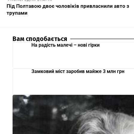
Під Полтавою двоє чоловіків привласнили авто з
трупами
Вам сподобається
На радість малечі – нові гірки
Замковий міст заробив майже 3 млн грн