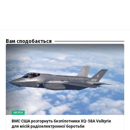
Вам сподобається
НАУКА
ВМС США розгорнуть безпілотники XQ-58A Valkyrie
для місій радіоелектронної боротьби