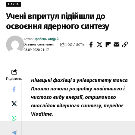
НАУКА
Учені впритул підійшли до
освоєння ядерного синтезу
Автор:
Оробець Андрій
Поділисть
Останнє оновлення:
08.09.2020 21:17
Поділисть
Німецькі фахівці з університету Макса
Планка почали розробку новітнього і
чистого виду енергії, отриманого
внаслідок ядерного синтезу, передає
Vladtime.