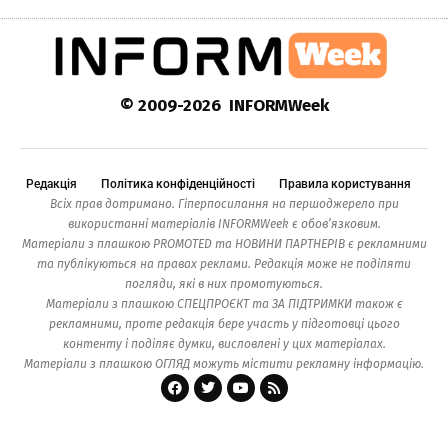
© 2009-2026 INFORMWeek
Редакція
Політика конфіденційності
Правила користування
Всіх прав дотримано. Гіперпосилання на першоджерело при
використанні матеріалів INFORMWeek є обов’язковим.
Матеріали з плашкою PROMOTED та НОВИНИ ПАРТНЕРІВ є рекламними
та публікуються на правах реклами. Редакція може не поділяти
погляди, які в них промотуються.
Матеріали з плашкою СПЕЦПРОЄКТ та ЗА ПІДТРИМКИ також є
рекламними, проте редакція бере участь у підготовці цього
контенту і поділяє думки, висловлені у цих матеріалах.
Матеріали з плашкою ОГЛЯД можуть містити рекламну інформацію.