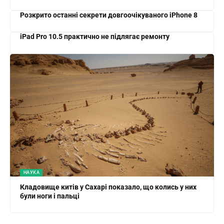
Розкрито останні секрети довгоочікуваного iPhone 8
iPad Pro 10.5 практично не підлягає ремонту
НАУКА
Кладовище китів у Сахарі показало, що колись у них
були ноги і пальці