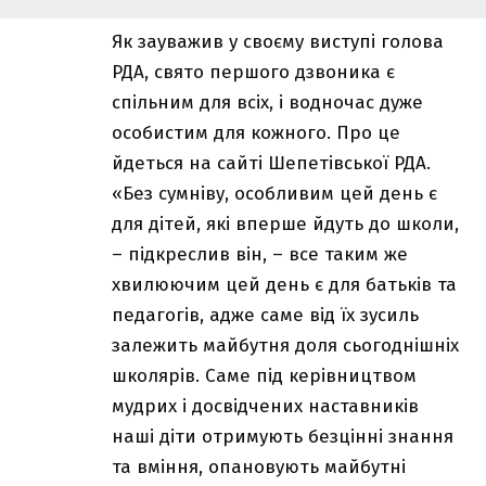
Як зауважив у своєму виступі голова
РДА, свято першого дзвоника є
спільним для всіх, і водночас дуже
особистим для кожного. Про це
йдеться на сайті Шепетівської РДА.
«Без сумніву, особливим цей день є
для дітей, які вперше йдуть до школи,
– підкреслив він, – все таким же
хвилюючим цей день є для батьків та
педагогів, адже саме від їх зусиль
залежить майбутня доля сьогоднішніх
школярів. Саме під керівництвом
мудрих і досвідчених наставників
наші діти отримують безцінні знання
та вміння, опановують майбутні