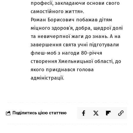
професії, закладаючи основи свого
самостійного життя».
Роман Борисович побажав дітям
міцного здоров’я, добра, щедрої долі
та невичерпної жаги до знань. А на
завершення свята учні підготували
флеш-моб з нагоди 80-річчя
створення Хмельницької області, до
якого приєднався голова
адміністрації.
Поділитись цією статтею