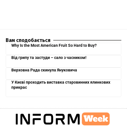
Вам сподобається
Why Is the Most American Fruit So Hard to Buy?
Від грипу та застуди – сало з часником!
Верховна Рада скинула Януковича
У Києві проходить виставка старовинних ялинкових
прикрас