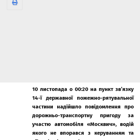
10 листопада о 00:20 на пункт зв’язку
14-ї державної пожежно-рятувальної
частини надійшло повідомлення про
дорожньо-транспортну пригоду за
участю автомобіля «Москвич», водій
якого не впорався з керуванням та