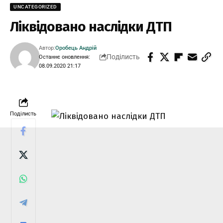
UNCATEGORIZED
Ліквідовано наслідки ДТП
Автор:
Оробець Андрій
Поділисть
Останнє оновлення:
08.09.2020 21:17
Поділисть