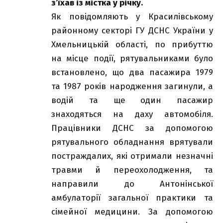
з’їхав із містка у річку.
Як повідомляють у Красилівському
районному секторі ГУ ДСНС України у
Хмельницькій області, по прибуттю
на місце події, рятувальниками було
встановлено, що два пасажира 1979
та 1987 років народження загинули, а
водій та ще один пасажир
знаходяться на даху автомобіля.
Працівники ДСНС за допомогою
рятувального обладнання врятували
постраждалих, які отримали незначні
травми й переохолодження, та
направили до Антонінської
амбулаторії загальної практики та
сімейної медицини. За допомогою