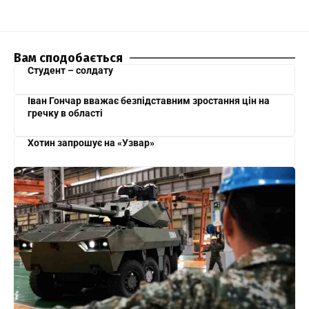
Вам сподобається
Студент – солдату
Іван Гончар вважає безпідставним зростання цін на
гречку в області
Хотин запрошує на «Узвар»