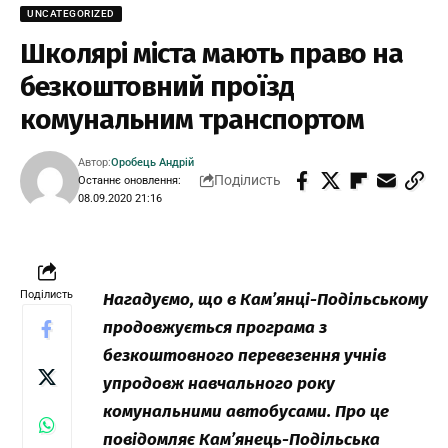
UNCATEGORIZED
Школярі міста мають право на
безкоштовний проїзд
комунальним транспортом
Автор:
Оробець Андрій
Поділисть
Останнє оновлення:
08.09.2020 21:16
Поділисть
Нагадуємо, що в Кам’янці-Подільському
продовжується програма з
безкоштовного перевезення учнів
упродовж навчального року
комунальними автобусами. Про це
повідомляє Кам’янець-Подільська