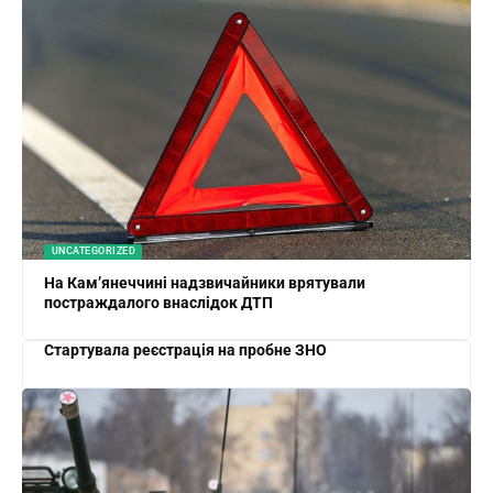
UNCATEGORIZED
На Кам’янеччині надзвичайники врятували
постраждалого внаслідок ДТП
Стартувала реєстрація на пробне ЗНО