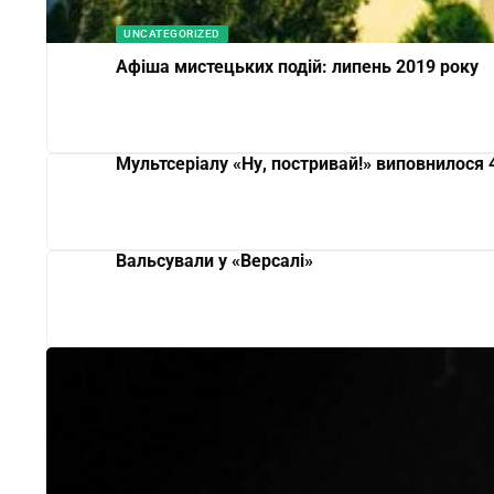
UNCATEGORIZED
Афіша мистецьких подій: липень 2019 року
Мультсеріалу «Ну, постривай!» виповнилося 
Вальсували у «Версалі»