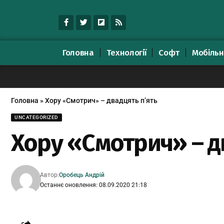
Головна
Технології
Софт
Мобільн
Головна
»
Хору «Смотрич» – двадцять п’ять
UNCATEGORIZED
Хору «Смотрич» – д
Автор:
Оробець Андрій
Останнє оновлення: 08.09.2020 21:18