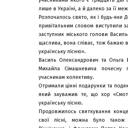
лише в Україні, а й далеко за її межа
Розпочалось свято, як і будь-яке 
привітальним словом виступили за
заступник міського голови Василь
щаслива, вона співає, тож бажаю 
українську пісню».
Василь Олександрович та Ольга 
Михайла Сімашкевича почесну 
учасникам колективу.
Отримали цінні подарунки та подяк
який зауважив те, що хор «Смот
українську пісню.
Продовжилось святкування концер
свої пісні, можна було також