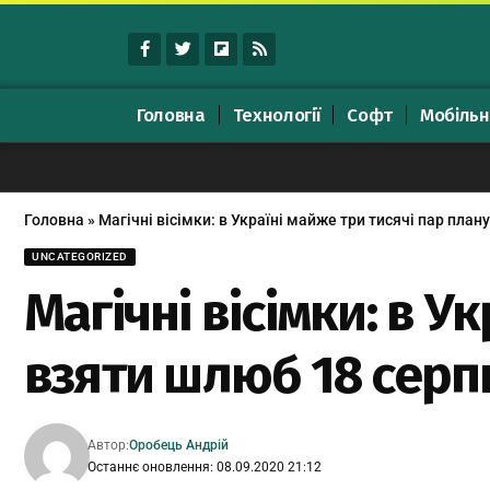
Головна
Технології
Софт
Мобільн
Головна
»
Магічні вісімки: в Україні майже три тисячі пар пла
UNCATEGORIZED
Магічні вісімки: в У
взяти шлюб 18 серп
Автор:
Оробець Андрій
Останнє оновлення: 08.09.2020 21:12