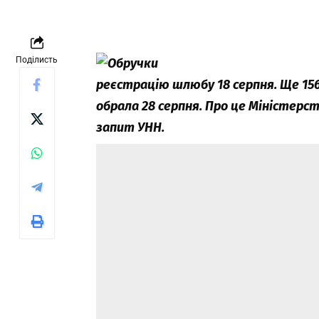
Поділисть
реєстрацію шлюбу 18 серпня. Ще 1565
обрала 28 серпня. Про це Міністерст
запит
УНН
.