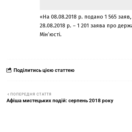
«На 08.08.2018 р. подано 1 565 заяв,
28.08.2018 р. – 1 201 заява про де
Мін’юсті.
Поділитись цією статтею
ПОПЕРЕДНЯ СТАТТЯ
Афіша мистецьких подій: серпень 2018 року