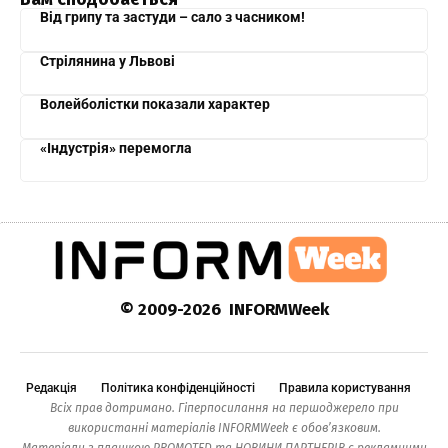
Від грипу та застуди – сало з часником!
Стрілянина у Львові
Волейболістки показали характер
«Індустрія» перемогла
© 2009-2026 INFORMWeek
Редакція
Політика конфіденційності
Правила користування
Всіх прав дотримано. Гіперпосилання на першоджерело при
використанні матеріалів INFORMWeek є обов’язковим.
Матеріали з плашкою PROMOTED та НОВИНИ ПАРТНЕРІВ є рекламними