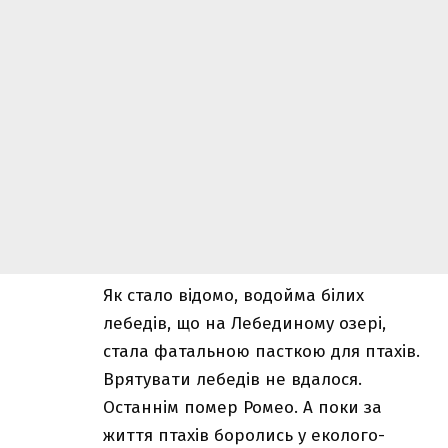
Як стало відомо, водойма білих
лебедів, що на Лебединому озері,
стала фатальною пасткою для птахів.
Врятувати лебедів не вдалося.
Останнім помер Ромео. А поки за
життя птахів боролись у еколого-