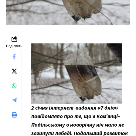
Поділисть
2 січня інтернет-видання «7 днів»
повідомляло про те, що в Кам’янці-
Подільському в новорічну ніч
мало не
загинули
лебеді. Подальший розвиток