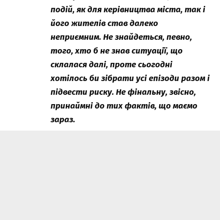
подій, як для керівництва міста, так і
його жителів став далеко
неприємним. Не знайдеться, певно,
того, хто б не знав ситуації, що
склалася далі, проте сьогодні
хотілось би зібрати усі епізоди разом і
підвести риску. Не фінальну, звісно,
принаймні до тих фактів, що маємо
зараз.