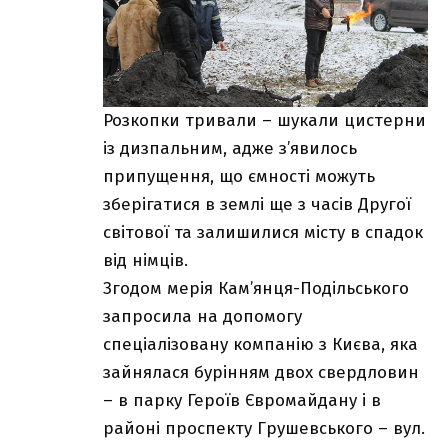
Розкопки тривали – шукали цистерни
із дизпальним, адже з’явилось
припущення, що ємності можуть
зберігатися в землі ще з часів Другої
світової та залишилися місту в спадок
від німців.
Згодом мерія Кам’янця-Подільського
запросила на допомогу
спеціалізовану компанію з Києва, яка
зайнялася бурінням двох свердловин
– в парку Героїв Євромайдану і в
районі проспекту Грушевського – вул.