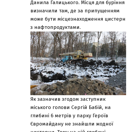
Данила Галицького. Місця для буріння
визначили там, де за припущенням
може бути місцезнаходження цистерн
з нафтопродуктами.
Як зазначив згодом заступник
міського голови Сергій Бабій, на
глибині 6 метрів у парку Героїв
Євромайдану не знайшли жодної