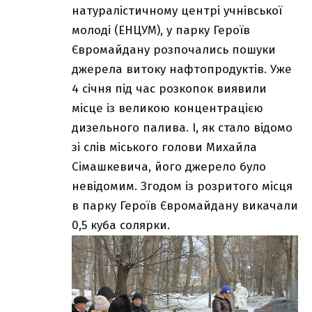
натуралістичному центрі учнівської
молоді (ЕНЦУМ), у парку Героїв
Євромайдану розпочались пошуки
джерела витоку нафтопродуктів. Уже
4 січня під час розкопок виявили
місце із великою концентрацією
дизельного палива. І, як стало відомо
зі слів міського голови Михайла
Сімашкевича, його джерело було
невідомим. Згодом із розритого місця
в парку Героїв Євромайдану викачали
0,5 куба солярки.