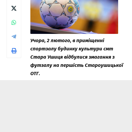
Учора, 2 лютого, в приміщенні
спортзалу будинку культури смт
Стара Ушиця відбулися змагання з
футзалу на першість Староушицької
ОТГ.