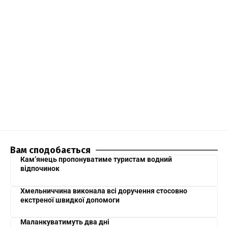
Вам сподобається
Кам’янець пропонуватиме туристам водний
відпочинок
Хмельниччина виконала всі доручення стосовно
екстреної швидкої допомоги
Маланкуватимуть два дні