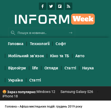
Головна
Технології
Софт
Мобільний зв’язок
Кіно та ТБ
Авто
Відеоігри
life
Огляди
Статті
Наука
Україна
Статті
Windows 12
Samsung Galaxy S26
Зараз популярно:
iPhone 18
Головна
»
Афіша мистецьких подій: грудень 2019 року