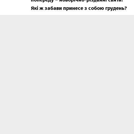
Які ж забави принесе з собою грудень?