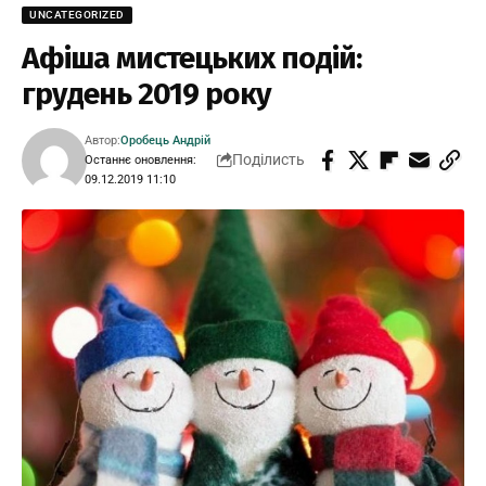
UNCATEGORIZED
Афіша мистецьких подій:
грудень 2019 року
Автор:
Оробець Андрій
Поділисть
Останнє оновлення:
09.12.2019 11:10