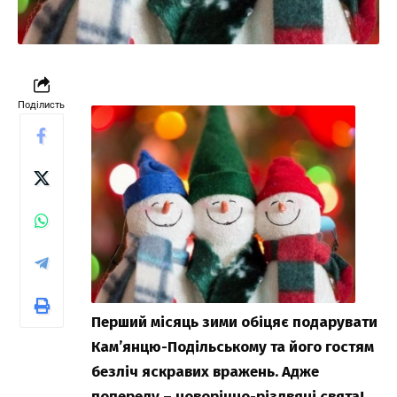
Поділисть
Перший місяць зими обіцяє подарувати
Кам’янцю-Подільському та його гостям
безліч яскравих вражень. Адже
попереду – новорічно-різдвяні свята!