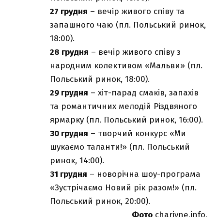
27 грудня
– вечір живого співу та
запашного чаю (пл. Польський ринок,
18:00).
28 грудня
– вечір живого співу з
народним колективом «Мальви» (пл.
Польський ринок, 18:00).
29 грудня
– хіт-парад смаків, запахів
та романтичних мелодій Різдвяного
ярмарку (пл. Польський ринок, 16:00).
30 грудня
– творчий конкурс «Ми
шукаємо таланти!» (пл. Польський
ринок, 14:00).
31 грудня
– новорічна шоу-програма
«Зустрічаємо Новий рік разом!» (пл.
Польський ринок, 20:00).
Фото
charivne.info.