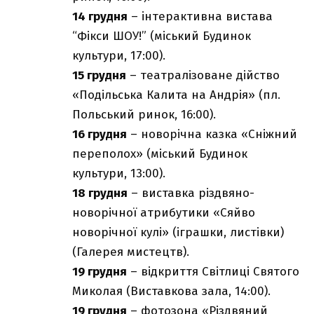
14 грудня
– інтерактивна вистава
“Фікси ШОУ!” (міський Будинок
культури, 17:00).
15 грудня
– театралізоване дійство
«Подільська Калита на Андрія» (пл.
Польський ринок, 16:00).
16 грудня
– новорічна казка «Сніжний
переполох» (міський Будинок
культури, 13:00).
18 грудня
– виставка різдвяно-
новорічної атрибутики «Сяйво
новорічної кулі» (іграшки, листівки)
(Галерея мистецтв).
19 грудня
– відкриття Світлиці Святого
Миколая (Виставкова зала, 14:00).
19 грудня
– фотозона «Різдвяний