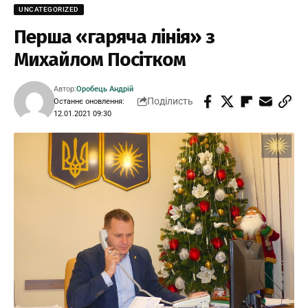
UNCATEGORIZED
Перша «гаряча лінія» з
Михайлом Посітком
Автор:
Оробець Андрій
Поділисть
Останнє оновлення:
12.01.2021 09:30