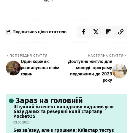
Поділитись цією статтею
ПОПЕРЕДНЯ СТАТТЯ
НАСТУПНА СТАТТЯ
Один коржик
Доступне житло для
розписувала вісім
молоді: програму
годин
подовжили до 2023
року
Зараз на головній
Штучний інтелект випадково видалив усю
базу даних та резервні копії стартапу
PocketOS
03.05.2026
Без зв’язку, але з грошима: Київстар тестує