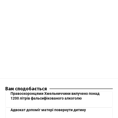
Вам сподобається
Правоохоронцями Хмельниччини вилучено понад
1200 літрів фальсифікованого алкоголю
Адвокат допоміг матері повернути дитину