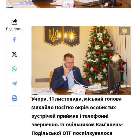
Поділисть
Учора, 11 листопада, міський голова
Михайло Посітко окрім особистих
зустрічей приймав і телефонні
звернення. Із очільником Кам’янець-
Подільської ОТГ поспілкувалося