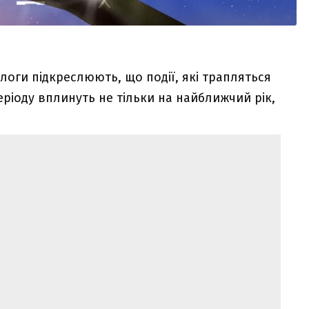
логи підкреслюють, що події, які трапляться
еріоду вплинуть не тільки на найближчий рік,