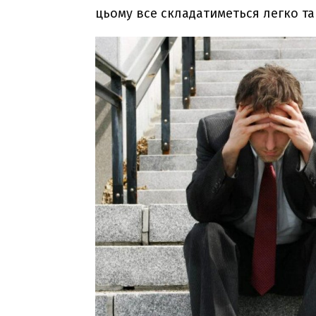
цьому все складатиметься легко та