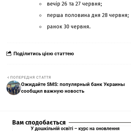
вечір 26 та 27 червня;
перша половина дня 28 червня;
ранок 30 червня.
Поділитись цією статтею
ПОПЕРЕДНЯ СТАТТЯ
Ожидайте SMS: популярный банк Украины
сообщил важную новость
Вам сподобається
У дошкільній освіті – курс на оновлення