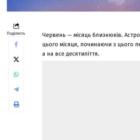
Поділисть
Червень — місяць близнюків. Астро
цього місяця, починаючи з цього п
а на все десятиліття.