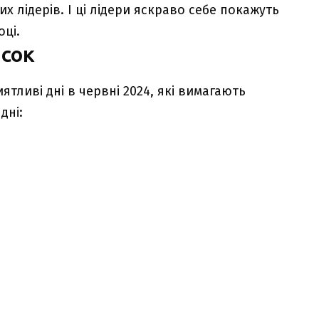
х лідерів. І ці лідери яскраво себе покажуть
оці.
исок
тливі дні в червні 2024, які вимагають
дні: