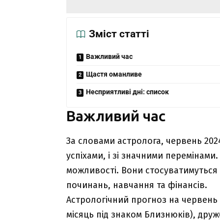
Зміст статті
Важливий час
Щастя оманливе
Несприятливі дні: список
Важливий час
За словами астролога, червень 2024
успіхами, і зі значними перемінами
можливості. Вони стосуватимуться з
починань, навчання та фінансів.
Астрологічний прогноз на червень 
місяць під знаком Близнюків), друж