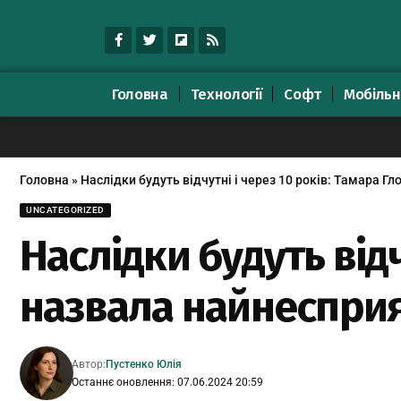
Головна
Технології
Софт
Мобільн
Головна
»
Наслідки будуть відчутні і через 10 років: Тамара Г
UNCATEGORIZED
Наслідки будуть відч
назвала найнесприя
Автор:
Пустенко Юлія
Останнє оновлення: 07.06.2024 20:59