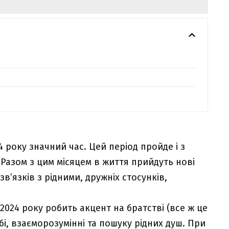
 року значний час. Цей період пройде і з
. Разом з цим місяцем в життя прийдуть нові
в’язків з рідними, дружніх стосунків,
2024 року робить акцент на братстві (все ж це
бі, взаєморозумінні та пошуку рідних душ. При