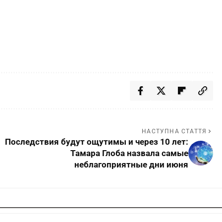
НАСТУПНА СТАТТЯ
Последствия будут ощутимы и через 10 лет:
Тамара Глоба назвала самые
неблагоприятные дни июня