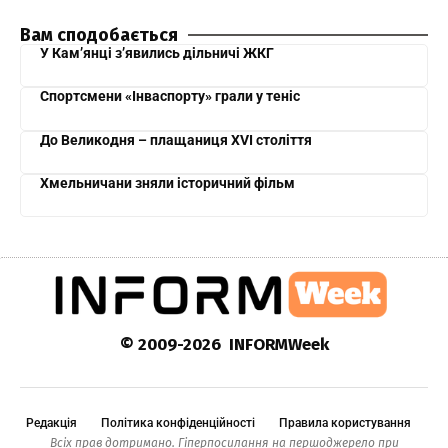
Вам сподобається
У Кам’янці з’явились дільничі ЖКГ
Спортсмени «Інваспорту» грали у теніс
До Великодня – плащаниця XVI століття
Хмельничани зняли історичний фільм
© 2009-2026 INFORMWeek
Редакція
Політика конфіденційності
Правила користування
Всіх прав дотримано. Гіперпосилання на першоджерело при