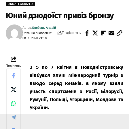
UNCATEGORIZED
Юний дзюдоїст привіз бронзу
Автор:
Оробець Андрій
Поділисть
Останнє оновлення:
08.09.2020 21:18
Поділисть
З 5 по 7 квітня в Новодністровську
відбувся XXVIII Міжнародний турнір з
дзюдо серед юнаків, в якому взяли
участь спортсмени з Росії, Білорусії,
Румунії, Польщі, Угорщини, Молдови та
України.