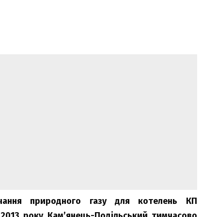
тачання природного газу для котелень КП
 2013 року Кам’янець-Подільський тимчасово