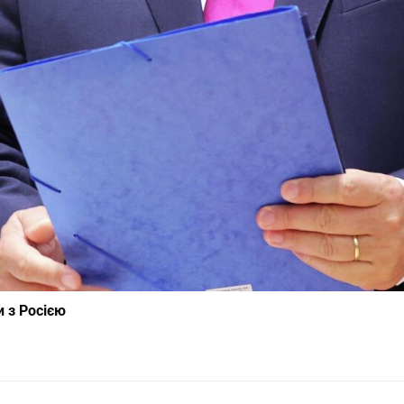
и з Росією