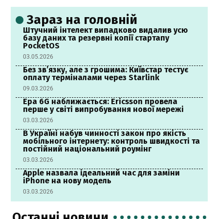
Зараз на головній
Штучний інтелект випадково видалив усю
базу даних та резервні копії стартапу
PocketOS
03.05.2026
Без зв’язку, але з грошима: Київстар тестує
оплату терміналами через Starlink
09.03.2026
Ера 6G наближається: Ericsson провела
перше у світі випробування нової мережі
03.03.2026
В Україні набув чинності закон про якість
мобільного інтернету: контроль швидкості та
постійний національний роумінг
03.03.2026
Apple назвала ідеальний час для заміни
iPhone на нову модель
03.03.2026
Останні новини