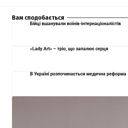
Вам сподобається
Бійці вшанували воїнів-інтернаціоналістів
«Lady Art» – тріо, що запалює серця
В Україні розпочинається медична реформа