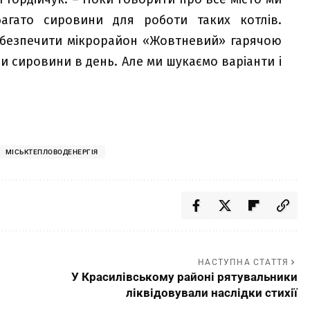
агато сировини для роботи таких котлів.
абезпечити мікрорайон «Жовтневий» гарячою
 сировини в день. Але ми шукаємо варіанти і
МІСЬКТЕПЛОВОДЕНЕРГІЯ
НАСТУПНА СТАТТЯ
У Красилівському районі рятувальники
ліквідовували наслідки стихії