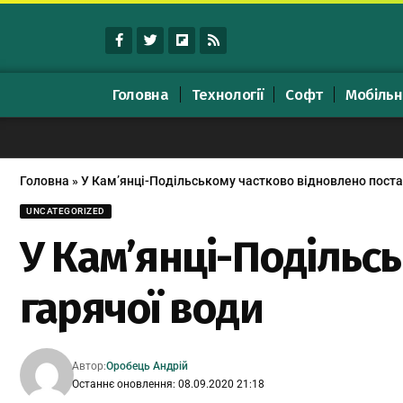
Головна
Технології
Софт
Мобільн
Головна
»
У Кам’янці-Подільському частково відновлено поста
UNCATEGORIZED
У Кам’янці-Подільс
гарячої води
Автор:
Оробець Андрій
Останнє оновлення: 08.09.2020 21:18