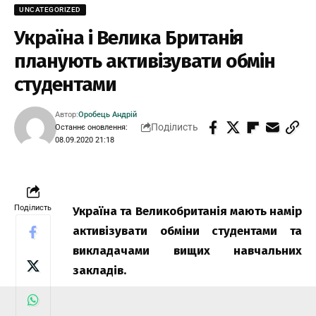
UNCATEGORIZED
Україна і Велика Британія
планують активізувати обмін
студентами
Автор:
Оробець Андрій
Поділисть
Останнє оновлення:
08.09.2020 21:18
Поділисть
Україна та Великобританія мають намір
активізувати обміни студентами та
викладачами вищих навчальних
закладів.