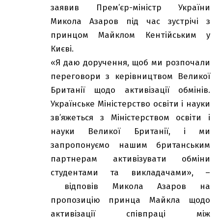
заявив Прем’єр-міністр України
Микола Азаров під час зустрічі з
принцом Майклом Кентійським у
Києві.
«Я даю доручення, щоб ми розпочали
переговори з керівництвом Великої
Британії щодо активізації обмінів.
Українське Міністерство освіти і науки
зв’яжеться з Міністерством освіти і
науки Великої Британії, і ми
запропонуємо нашим британським
партнерам активізувати обміни
студентами та викладачами», –
відповів Микола Азаров на
пропозицію принца Майкла щодо
активізації співпраці між