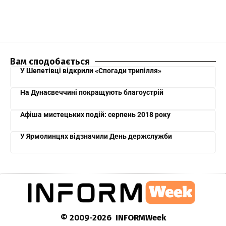
Вам сподобається
У Шепетівці відкрили «Спогади трипілля»
На Дунаєвеччині покращують благоустрій
Афіша мистецьких подій: серпень 2018 року
У Ярмолинцях відзначили День держслужби
© 2009-2026 INFORMWeek