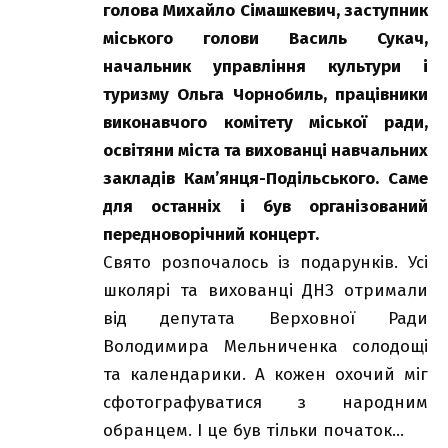
голова Михайло Сімашкевич, заступник
міського голови Василь Сукач,
начальник управління культури і
туризму Ольга Чорнобиль, працівники
виконавчого комітету міської ради,
освітяни міста та вихованці навчальних
закладів Кам’янця-Подільського. Саме
для останніх і був організований
передноворічний концерт.
Свято розпочалось із подарунків. Усі
школярі та вихованці ДНЗ отримали
від депутата Верховної Ради
Володимира Мельниченка солодощі
та календарики. А кожен охочий міг
сфотографуватися з народним
обранцем. І це був тільки початок…