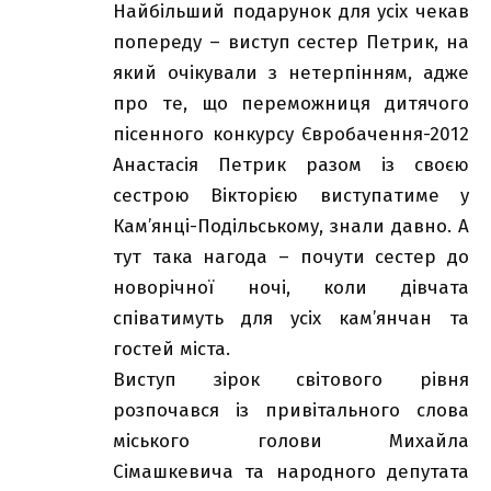
Найбільший подарунок для усіх чекав
попереду – виступ сестер Петрик, на
який очікували з нетерпінням, адже
про те, що переможниця дитячого
пісенного конкурсу Євробачення-2012
Анастасія Петрик разом із своєю
сестрою Вікторією виступатиме у
Кам’янці-Подільському, знали давно. А
тут така нагода – почути сестер до
новорічної ночі, коли дівчата
співатимуть для усіх кам’янчан та
гостей міста.
Виступ зірок світового рівня
розпочався із привітального слова
міського голови Михайла
Сімашкевича та народного депутата