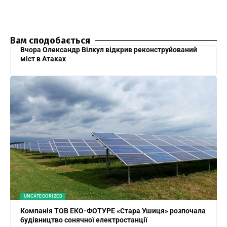
Вам сподобається
Вчора Олександр Вілкул відкрив реконструйований
міст в Атаках
UNCATEGORIZED
Компанія ТОВ ЕКО-ФОТУРЕ «Стара Ушиця» розпочала
будівництво сонячної електростанції