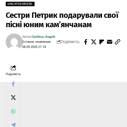
UNCATEGORIZED
Сестри Петрик подарували свої
пісні юним кам’янчанам
Автор:
Оробець Андрій
Поділисть
Останнє оновлення:
08.09.2020 21:18
Поділисть