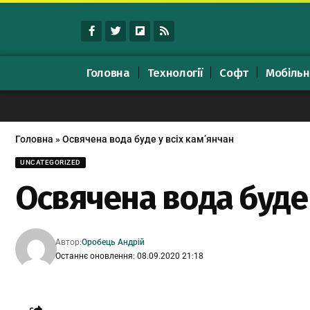
Головна
Технології
Софт
Мобільн
Головна
»
Освячена вода буде у всіх кам’янчан
UNCATEGORIZED
Освячена вода буде 
Автор:
Оробець Андрій
Останнє оновлення: 08.09.2020 21:18