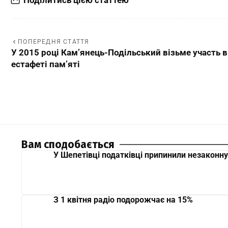
ПОПЕРЕДНЯ СТАТТЯ
У 2015 році Кам’янець-Подільський візьме участь в
естафеті пам’яті
Вам сподобається
У Шепетівці податківці припинили незаконну
З 1 квітня радіо подорожчає на 15%