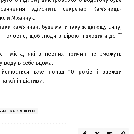
свячення здійснить секретар Кам’янець-
ксій Міханчук.
мівки кам’янчан, буде мати таку ж цілющу силу,
х. Головне, щоб люди з вірою підходили до її
сті міста, які з певних причин не зможуть
у воду в себе вдома.
ійснюється вже понад 10 років і завжди
такої ініціативи.
СЬКТЕПЛОВОДЕНЕРГІЯ