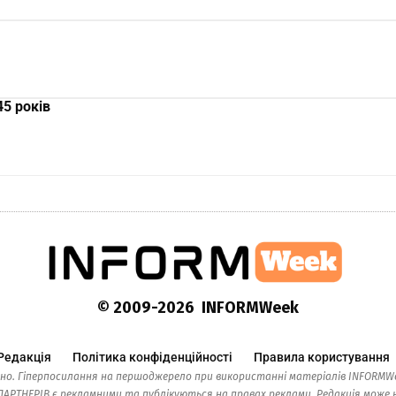
45 років
© 2009-2026 INFORMWeek
Редакція
Політика конфіденційності
Правила користування
но. Гіперпосилання на першоджерело при використанні матеріалів INFORMWe
ТНЕРІВ є рекламними та публікуються на правах реклами. Редакція може н