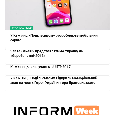
UNCATEGORIZED
У Кам’янці-Подільському розробляють мобільний
сервіс
Злата Огнєвіч представлятиме Україну на
«Євробаченні-2013»
Кам’янець взяв участь в UITT-2017
У Кам’янці-Подільському відкрили меморіальний
знак на честь Героя України Ігоря Брановицького