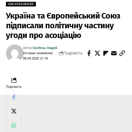
UNCATEGORIZED
Україна та Європейський Союз
підписали політичну частину
угоди про асоціацію
Автор:
Оробець Андрій
Поділисть
Останнє оновлення:
08.09.2020 21:18
Поділисть