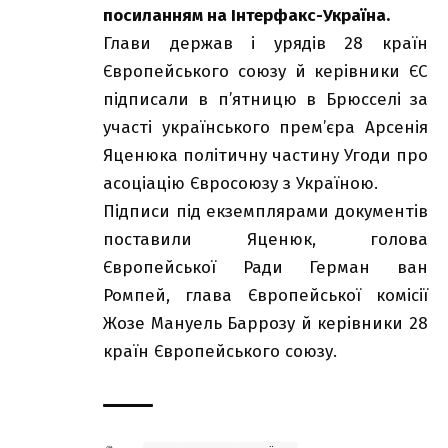
посиланням на Інтерфакс-Україна.
Глави держав і урядів 28 країн
Європейського союзу й керівники ЄС
підписали в п’ятницю в Брюсселі за
участі українського прем’єра Арсенія
Яценюка політичну частину Угоди про
асоціацію Євросоюзу з Україною.
Підписи під екземплярами документів
поставили Яценюк, голова
Європейської Ради Герман ван
Ромпей, глава Європейської комісії
Жозе Мануель Баррозу й керівники 28
країн Європейського союзу.