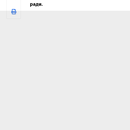
ради.