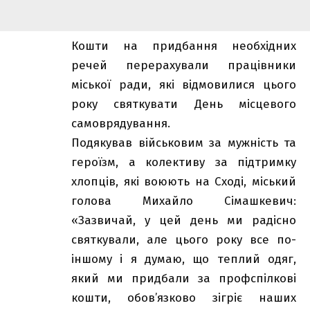
Кошти на придбання необхідних
речей перерахували працівники
міської ради, які відмовилися цього
року святкувати День місцевого
самоврядування.
Подякував військовим за мужність та
героїзм, а колективу за підтримку
хлопців, які воюють на Сході, міський
голова Михайло Сімашкевич:
«Зазвичай, у цей день ми радісно
святкували, але цього року все по-
іншому і я думаю, що теплий одяг,
який ми придбали за профспілкові
кошти, обов’язково зігріє наших