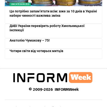
UNCATEGORIZED
Це потрібно запам’ятати всім: вже за 10 днів в Україні
набере чинності важлива зміна
ДАБІ України перевірить роботу Хмельницької
інспекції
Анатолію Чумакову – 75!
Чотири світи від чотирьох митців
© 2009-2026 INFORMWeek