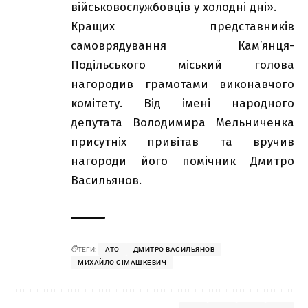
військовослужбовців у холодні дні».
Кращих представників
самоврядування Кам’янця-
Подільського міський голова
нагородив грамотами виконавчого
комітету. Від імені народного
депутата Володимира Мельниченка
присутніх привітав та вручив
нагороди його помічник Дмитро
Васильянов.
ТЕГИ:
АТО
ДМИТРО ВАСИЛЬЯНОВ
МИХАЙЛО СІМАШКЕВИЧ