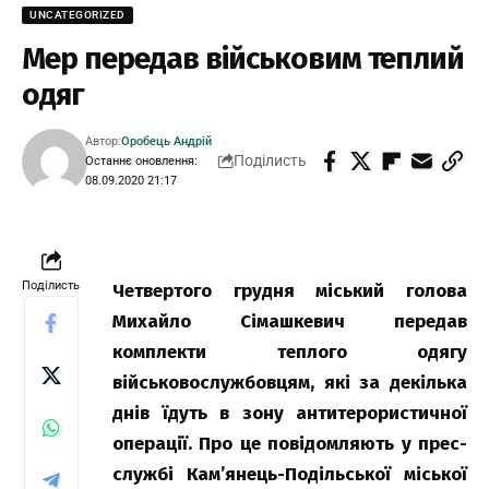
UNCATEGORIZED
Мер передав військовим теплий
одяг
Автор:
Оробець Андрій
Поділисть
Останнє оновлення:
08.09.2020 21:17
Поділисть
Четвертого грудня міський голова
Михайло Сімашкевич передав
комплекти теплого одягу
військовослужбовцям, які за декілька
днів їдуть в зону антитерористичної
операції. Про це повідомляють у прес-
службі Кам’янець-Подільської міської