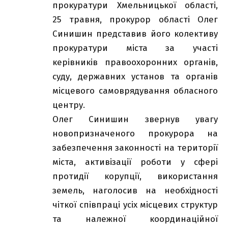
прокуратури Хмельницької області,
25 травня, прокурор області Олег
Синишин представив його колективу
прокуратури міста за участі
керівників правоохоронних органів,
суду, державних установ та органів
місцевого самоврядування обласного
центру.
Олег Синишин звернув увагу
новопризначеного прокурора на
забезпечення законності на території
міста, активізації роботи у сфері
протидії корупції, використання
земель, наголосив на необхідності
чіткої співпраці усіх місцевих структур
та належної координаційної