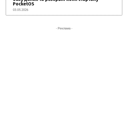
PocketOS
03.05.2026
- Реклама -