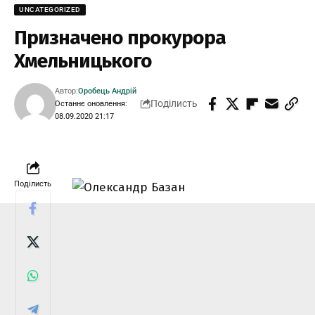
UNCATEGORIZED
Призначено прокурора
Хмельницького
Автор:
Оробець Андрій
Поділисть
Останнє оновлення:
08.09.2020 21:17
Поділисть