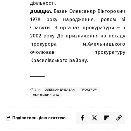
діяльності.
ДОВІДКА.
Базан Олександр Вікторович
1979 року народження, родом зі
Славути. В органах прокуратури – з
2002 року. До призначення на посаду
прокурора м.Хмельницького
очолював прокуратуру
Красилівського району.
ТЕГИ:
ОЛЕКСАНДР БАЗАН
ПРОКУРОР
ХМЕЛЬНИЧЧИНА
Поділитись цією статтею