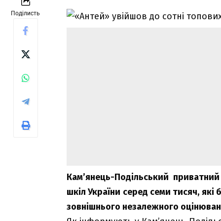
Поділисть
Кам’янець-Подільський приватний
шкіл України серед семи тисяч, які 
зовнішнього незалежного оцінювання