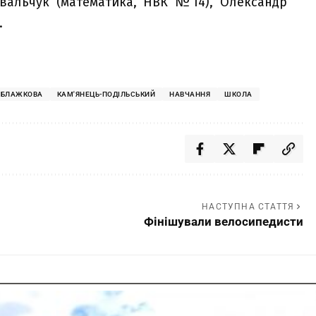
Ковальчук (математика, НВК №14), Олександр
.
 БЛАЖКОВА
КАМ'ЯНЕЦЬ-ПОДІЛЬСЬКИЙ
НАВЧАННЯ
ШКОЛА
НАСТУПНА СТАТТЯ
Фінішували велосипедисти