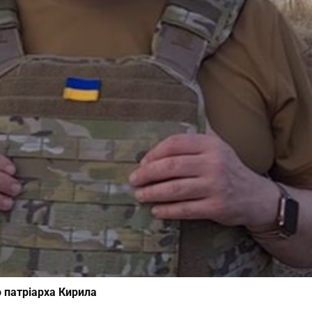
 патріарха Кирила