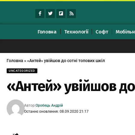
Головна
Технології
Софт
Мобільн
Головна
»
«Антей» увійшов до сотні топових шкіл
UNCATEGORIZED
«Антей» увійшов до
Автор:
Оробець Андрій
Останнє оновлення: 08.09.2020 21:17