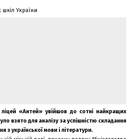
 ліцей «Антей» увійшов до сотні найкращих
було взято для аналізу за успішністю складання
 з української мови і літератури.