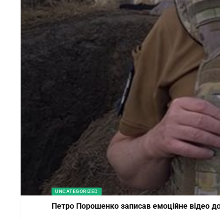
UNCATEGORIZED
Петро Порошенко записав емоційне відео до