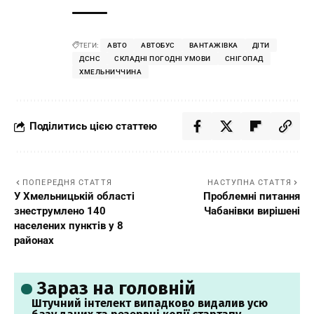
ТЕГИ:
АВТО
АВТОБУС
ВАНТАЖІВКА
ДІТИ
ДСНС
СКЛАДНІ ПОГОДНІ УМОВИ
СНІГОПАД
ХМЕЛЬНИЧЧИНА
Поділитись цією статтею
ПОПЕРЕДНЯ СТАТТЯ
НАСТУПНА СТАТТЯ
У Хмельницькій області
Проблемні питання
знеструмлено 140
Чабанівки вирішені
населених пунктів у 8
районах
Зараз на головній
Штучний інтелект випадково видалив усю