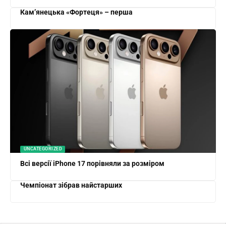
Кам’янецька «Фортеця» – перша
UNCATEGORIZED
Всі версії iPhone 17 порівняли за розміром
Чемпіонат зібрав найстарших