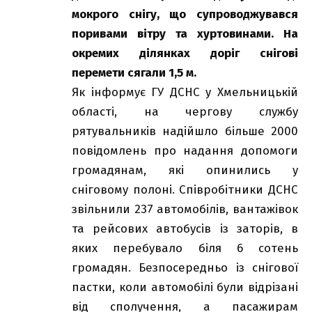
мокрого снігу, що супроводжувався
поривами вітру та хуртовинами. На
окремих ділянках доріг снігові
перемети сягали 1,5 м.
Як інформує
ГУ ДСНС у Хмельницькій
області
, на чергову службу
рятувальників надійшло більше 2000
повідомлень про надання допомоги
громадянам, які опинились у
сніговому полоні. Співробітники ДСНС
звільнили 237 автомобілів, вантажівок
та рейсових автобусів із заторів, в
яких перебувало біля 6 сотень
громадян. Безпосередньо із снігової
пастки, коли автомобілі були відрізані
від сполучення, а пасажирам