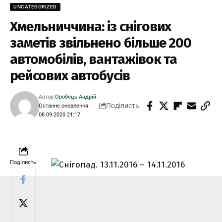
UNCATEGORIZED
Хмельниччина: із снігових
заметів звільнено більше 200
автомобілів, вантажівок та
рейсових автобусів
Автор:
Оробець Андрій
Поділисть
Останнє оновлення:
08.09.2020 21:17
Поділисть