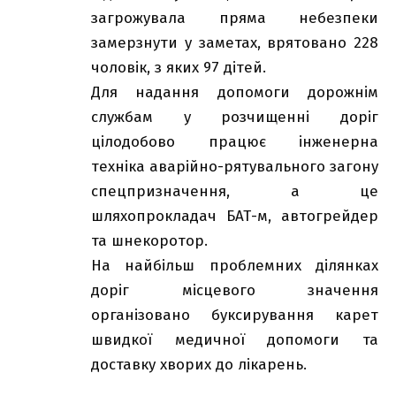
загрожувала пряма небезпеки
замерзнути у заметах, врятовано 228
чоловік, з яких 97 дітей.
Для надання допомоги дорожнім
службам у розчищенні доріг
цілодобово працює інженерна
техніка аварійно-рятувального загону
спецпризначення, а це
шляхопрокладач БАТ-м, автогрейдер
та шнекоротор.
На найбільш проблемних ділянках
доріг місцевого значення
організовано буксирування карет
швидкої медичної допомоги та
доставку хворих до лікарень.