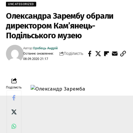
UNCATEGORIZED
Олександра Зарембу обрали
директором Кам’янець-
Подільського музею
Автор:
Оробець Андрій
Поділисть
Останнє оновлення:
08.09.2020 21:17
Поділисть