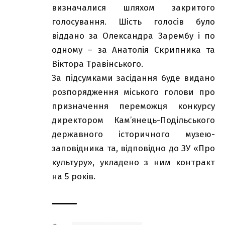
визначалися шляхом закритого
голосування. Шість голосів було
віддано за Олександра Зарембу і по
одному – за Анатолія Скрипника та
Віктора Травінського.
За підсумками засідання буде видано
розпорядження міського голови про
призначення переможця конкурсу
директором Кам’янець-Подільського
державного історичного музею-
заповідника та, відповідно до ЗУ «Про
культуру», укладено з ним контракт
на 5 років.