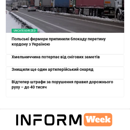
UNCATEGORIZED
Польські фермери припинили блокаду перетину
кордону з Україною
Хмельниччина потерпає від снігових заметів
Знищили ще один артилерійський снаряд
Відтепер штрафи за порушення правил дорожнього
руху – до 40 тисяч