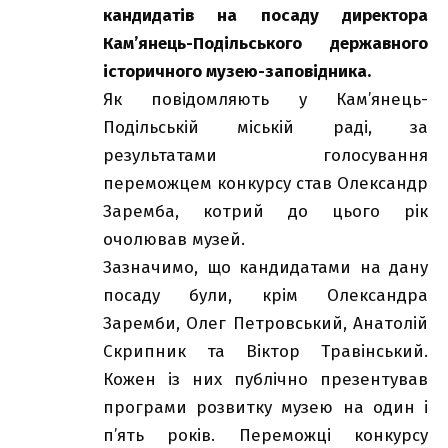
кандидатів на посаду директора
Кам’янець-Подільського державного
історичного музею-заповідника.
Як повідомляють у Кам’янець-
Подільській міській раді, за
результатами голосування
переможцем конкурсу став Олександр
Заремба, котрий до цього рік
очолював музей.
Зазначимо, що кандидатами на дану
посаду були, крім Олександра
Заремби, Олег Петровський, Анатолій
Скрипник та Віктор Травінський.
Кожен із них публічно презентував
програми розвитку музею на один і
п’ять років. Переможці конкурсу