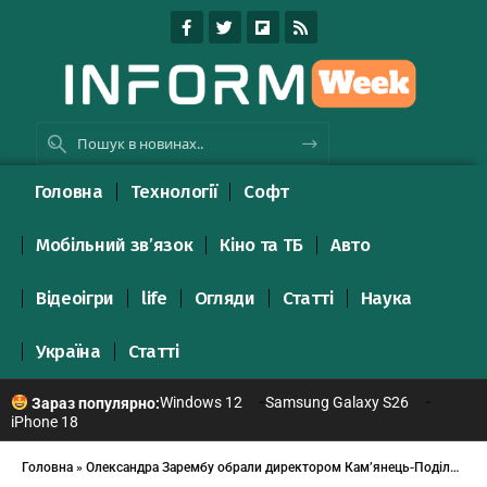
Головна
Технології
Софт
Мобільний зв’язок
Кіно та ТБ
Авто
Відеоігри
life
Огляди
Статті
Наука
Україна
Статті
Windows 12
Samsung Galaxy S26
Зараз популярно:
iPhone 18
Головна
»
Олександра Зарембу обрали директором Кам’янець-Подільського музею