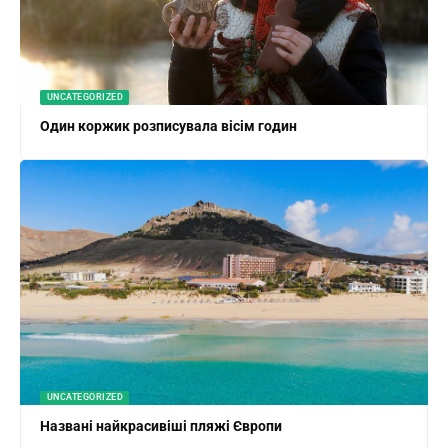
UNCATEGORIZED
Один коржик розписувала вісім годин
UNCATEGORIZED
Названі найкрасивіші пляжі Європи