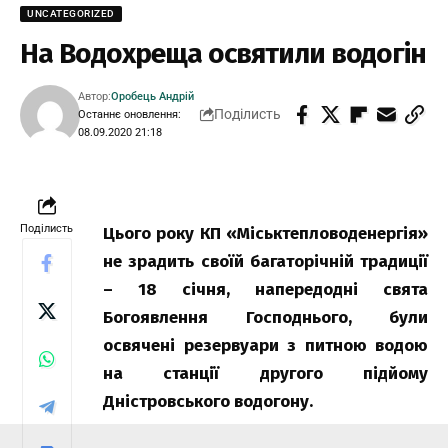
UNCATEGORIZED
На Водохреща освятили водогін
Автор:
Оробець Андрій
Поділисть
Останнє оновлення:
08.09.2020 21:18
Поділисть
Цього року КП «Міськтепловоденергія»
не зрадить своїй багаторічній традиції
– 18 січня, напередодні свята
Богоявлення Господнього, були
освячені резервуари з питною водою
на станції другого підйому
Дністровського водогону.