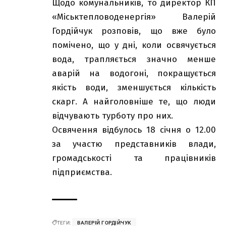
Щодо комунальників, то директор КП
«Міськтепловоденергія» Валерій
Гордійчук розповів, що вже було
помічено, що у дні, коли освячується
вода, трапляється значно менше
аварій на водогоні, покращується
якість води, зменшується кількість
скарг. А найголовніше те, що люди
відчувають турботу про них.
Освячення відбулось 18 січня о 12.00
за участю представників влади,
громадськості та працівників
підприємства.
ТЕГИ:
ВАЛЕРІЙ ГОРДІЙЧУК