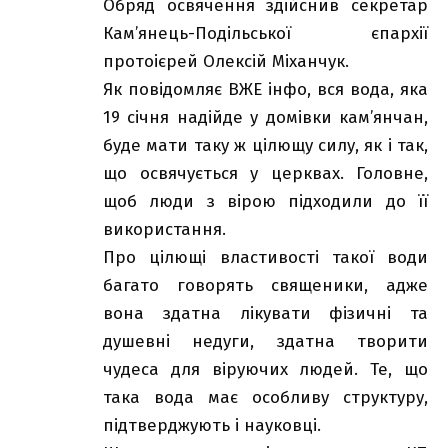
Обряд освячення здійснив секретар
Кам’янець-Подільської єпархії
протоієрей Олексій Міханчук.
Як повідомляє
ВЖЕ інфо
, вся вода, яка
19 січня надійде у домівки кам’янчан,
буде мати таку ж цілющу силу, як і так,
що освячується у церквах. Головне,
щоб люди з вірою підходили до її
використання.
Про цілющі властивості такої води
багато говорять священики, адже
вона здатна лікувати фізичні та
душевні недуги, здатна творити
чудеса для віруючих людей. Те, що
така вода має особливу структуру,
підтверджують і науковці.