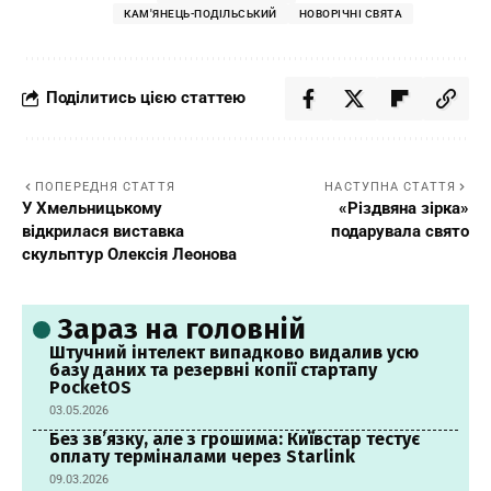
КАМ'ЯНЕЦЬ-ПОДІЛЬСЬКИЙ
НОВОРІЧНІ СВЯТА
Поділитись цією статтею
ПОПЕРЕДНЯ СТАТТЯ
НАСТУПНА СТАТТЯ
У Хмельницькому
«Різдвяна зірка»
відкрилася виставка
подарувала свято
скульптур Олексія Леонова
Зараз на головній
Штучний інтелект випадково видалив усю
базу даних та резервні копії стартапу
PocketOS
03.05.2026
Без зв’язку, але з грошима: Київстар тестує
оплату терміналами через Starlink
09.03.2026