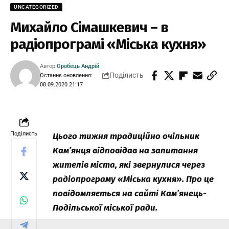
UNCATEGORIZED
Михайло Сімашкевич – в
радіопрограмі «Міська кухня»
Автор:
Оробець Андрій
Поділисть
Останнє оновлення:
08.09.2020 21:17
Поділисть
Цього тижня традиційно очільник
Кам’янця відповідав на запитання
жителів міста, які звернулися через
радіопрограму «Міська кухня». Про це
повідомляється на сайті Кам’янець-
Подільської міської ради.