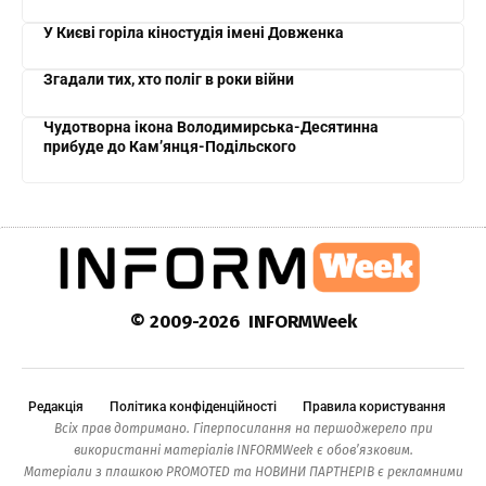
У Києві горіла кіностудія імені Довженка
Згадали тих, хто поліг в роки війни
Чудотворна ікона Володимирська-Десятинна
прибуде до Кам’янця-Подільского
© 2009-2026 INFORMWeek
Редакція
Політика конфіденційності
Правила користування
Всіх прав дотримано. Гіперпосилання на першоджерело при
використанні матеріалів INFORMWeek є обов’язковим.
Матеріали з плашкою PROMOTED та НОВИНИ ПАРТНЕРІВ є рекламними