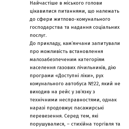
Найчастіше в міського голови
цікавилися питаннями, що належать
до сфери житлово-комунального
господарства та надання соціальних
послуг.
До прикладу, кам’янчани запитували
про можливість встановлення
малозабезпеченим категоріям
населення газових лічильників, дію
програми «Доступні ліки», рух
комунального автобуса №22, який не
виходив на рейс у зв’язку з
технічними несправностями, однак
наразі продовжує пасажирські
перевезення. Серед тем, які
порушувалися, – стихійна торгівля та