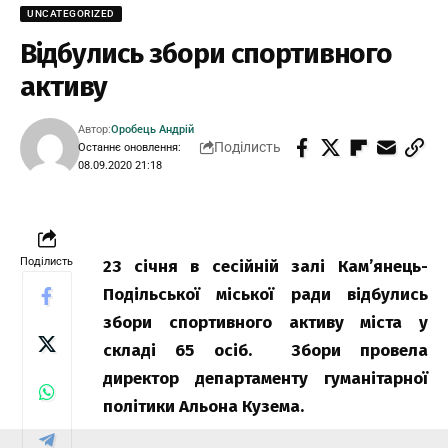
UNCATEGORIZED
Відбулись збори спортивного
активу
Автор:
Оробець Андрій
Поділисть
Останнє оновлення:
08.09.2020 21:18
Поділисть
23 січня в сесійній залі Кам’янець-
Подільської міської ради відбулись
збори спортивного активу міста у
складі 65 осіб. Збори провела
директор департаменту гуманітарної
політики Альона Кузема.