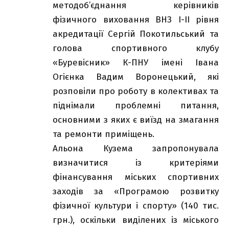
методоб’єднання керівників
фізичного виховання ВНЗ І-ІІ рівня
акредитації Сергій Покотильський та
голова спортивного клубу
«Буревісник» К-ПНУ імені Івана
Огієнка Вадим Воронецький, які
розповіли про роботу в колективах та
піднімали проблемні питання,
основними з яких є виїзд на змагання
та ремонти приміщень.
Альона Кузема запропонувала
визначитися із критеріями
фінансування міських спортивних
заходів за «Програмою розвитку
фізичної культури і спорту» (140 тис.
грн.), оскільки виділених із міського