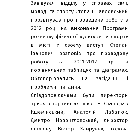
Завідувач відділу у справах сім’ї,
молоді та спорту Степан Павловський
прозвітував про проведену роботу в
2012 році на виконання Програми
розвитку фізичної культури та спорту
в місті. У своєму виступі Степан
Іванович розповів про проведену
роботу за 2011-2012 рр. в
порівняльних таблицях та діаграмах.
Обговорювались на засіданні і
проблемні питання.
Співдоповідачами були директори
трьох спортивних шкіл – Станіслав
Кшемінський, Анатолій Лабатюк,
Дмитро Невенгловський; директор
стадіону Віктор Хавруняк, голова