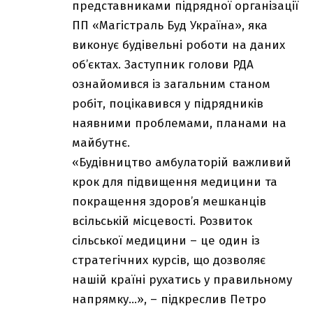
представниками підрядної організації
ПП «Магістраль Буд Україна», яка
виконує будівельні роботи на даних
об’єктах. Заступник голови РДА
ознайомився із загальним станом
робіт, поцікавився у підрядників
наявними проблемами, планами на
майбутнє.
«Будівництво амбулаторій важливий
крок для підвищення медицини та
покращення здоров’я мешканців
всільській місцевості. Розвиток
сільської медицини – це один із
стратегічних курсів, що дозволяє
нашій країні рухатись у правильному
напрямку…», – підкреслив Петро