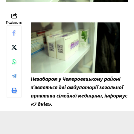
Поділисть
Незабаром у Чемеровецькому районі
з’являться дві амбулаторії загальної
практики сімейної медицини, інформує
«7 днів».