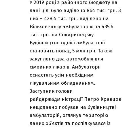
У 2019 році з районного бюджету на
дані цілі було виділено 864 тис. грн. З
них – 428,4 тис. грн. виділено на
Вільховецьку амбулаторію та 435,6
тис. грн. на Сокиринецьку.
Будівництво однієї амбулаторії
становить понад 5 млн.грн. Також
закуплено два автомобіля для
сімейних лікарів. Амбулаторії
оснастять усім необхідним
лікувальним обладнанням.
Заступник голови
райдержадміністрації Петро Кравцов
нещодавно побував на будівництві
амбулаторій, оглянув територію
даних об’єктів та поспілкувався із