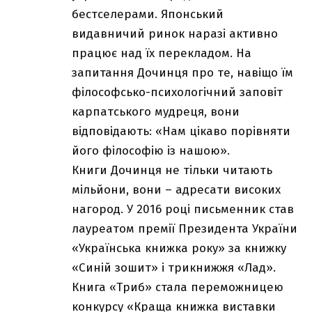
бестселерами. Японський
видавничий ринок наразі активно
працює над їх перекладом. На
запитання Дочинця про те, навіщо їм
філософсько-психологічний заповіт
карпатського мудреця, вони
відповідають: «Нам цікаво порівняти
його філософію із нашою».
Книги Дочинця не тільки читають
мільйони, вони – адресати високих
нагород. У 2016 році письменник став
лауреатом премії Президента України
«Українська книжка року» за книжку
«Синій зошит» і трикнижжя «Лад».
Книга «Триб» стала переможницею
конкурсу «Краща книжка виставки