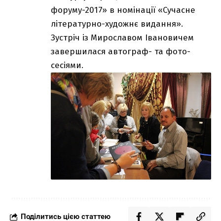
форуму-2017» в номінації «Сучасне
літературно-художнє видання».
Зустріч із Мирославом Івановичем
завершилася автограф- та фото-
сесіями.
Поділитись цією статтею