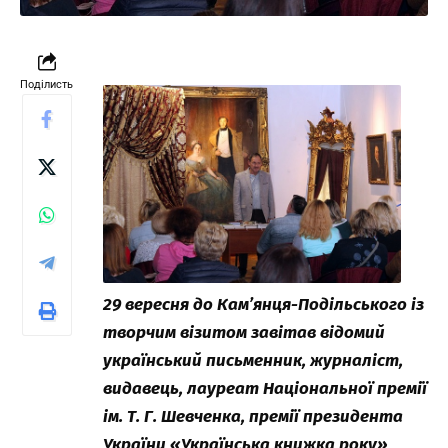
Поділисть
29 вересня до Кам’янця-Подільського із
творчим візитом завітав відомий
український письменник, журналіст,
видавець, лауреат Національної премії
ім. Т. Г. Шевченка, премії президента
України «Українська книжка року»