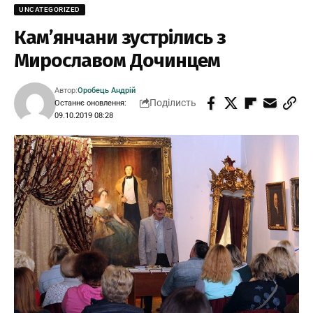
UNCATEGORIZED
Кам’янчани зустрілись з
Мирославом Дочинцем
Автор:
Оробець Андрій
Поділисть
Останнє оновлення:
09.10.2019 08:28