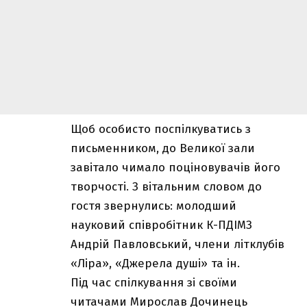
Щоб особисто поспілкуватись з
письменником, до Великої зали
завітало чимало поціновувачів його
творчості. З вітальним словом до
гостя звернулись: молодший
науковий співробітник К-ПДІМЗ
Андрій Павловський, члени літклубів
«Ліра», «Джерела душі» та ін.
Під час спілкування зі своїми
читачами Мирослав Дочинець