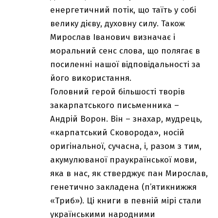
енергетичний потік, що таїть у собі
велику дієву, духовну силу. Також
Мирослав Іванович визначає і
моральний сенс слова, що полягає в
посиленні нашої відповідальності за
його використання.
Головний герой більшості творів
закарпатського письменника –
Андрій Ворон. Він – знахар, мудрець,
«карпатський Сковорода», носій
оригінальної, сучасна, і, разом з тим,
акумулюваної праукраїнської мови,
яка в нас, як стверджує пан Мирослав,
генетично закладена (п’ятикнижжя
«Триб»). Ці книги в певній мірі стали
українськими народними