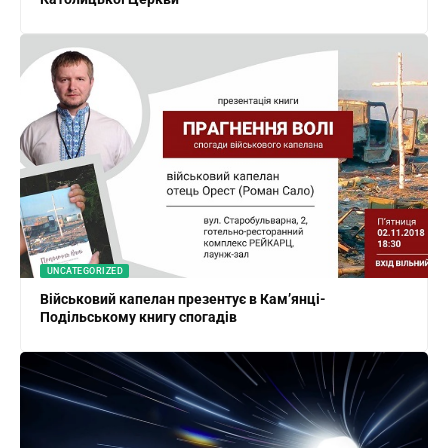
UNCATEGORIZED
Військовий капелан презентує в Кам’янці-
Подільському книгу спогадів