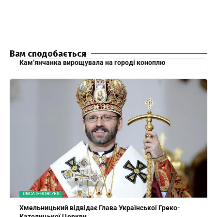
Вам сподобається
Кам’янчанка вирощувала на городі коноплю
UNCATEGORIZED
Хмельницький відвідає Глава Української Греко-
Католицької Церкви