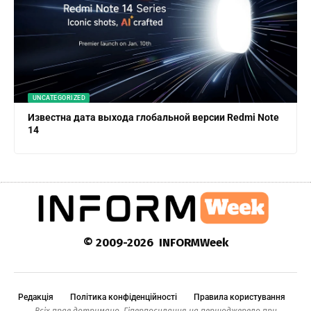
UNCATEGORIZED
Известна дата выхода глобальной версии Redmi Note
14
© 2009-2026 INFORMWeek
Редакція
Політика конфіденційності
Правила користування
Всіх прав дотримано. Гіперпосилання на першоджерело при