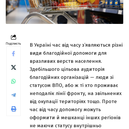
Поділисть
В Україні час від часу з’являються різні
види благодійної допомоги для
вразливих верств населення.
Здебільшого цільова аудиторія
благодійних організацій — люди зі
статусом ВПО, або ж ті хто проживає
неподалік лінії фронту, на звільнених
від окупації територіях тощо. Проте
час від часу допомогу можуть
оформити й мешканці інших регіонів
не маючи статусу внутрішньо