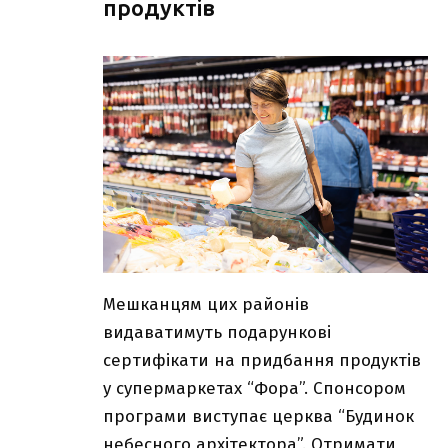
продуктів
Мешканцям цих районів
видаватимуть подарункові
сертифікати на придбання продуктів
у супермаркетах “Фора”. Спонсором
програми виступає церква “Будинок
небесного архітектора”. Отримати