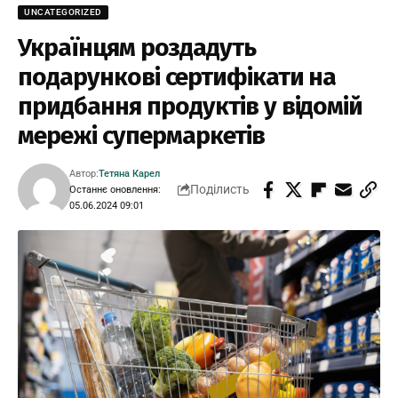
UNCATEGORIZED
Українцям роздадуть
подарункові сертифікати на
придбання продуктів у відомій
мережі супермаркетів
Автор:
Тетяна Карел
Поділисть
Останнє оновлення:
05.06.2024 09:01