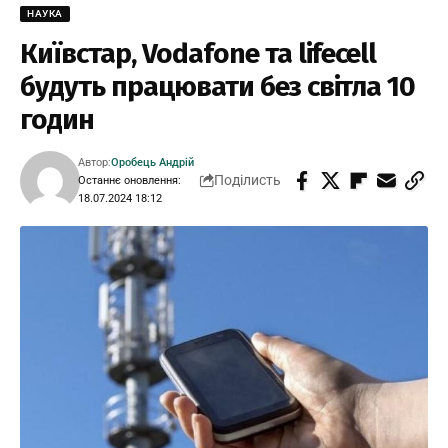
НАУКА
Київстар, Vodafone та lifecell
будуть працювати без світла 10
годин
Автор:
Оробець Андрій
Поділисть
Останнє оновлення:
18.07.2024 18:12