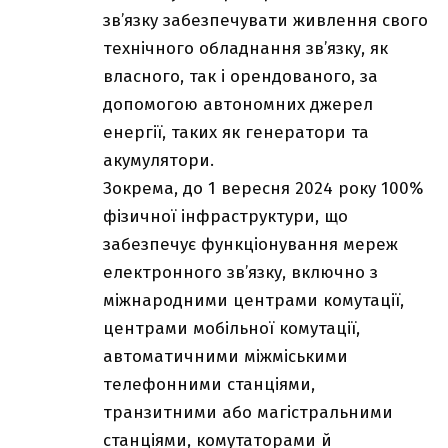
зв’язку забезпечувати живлення свого
технічного обладнання зв’язку, як
власного, так і орендованого, за
допомогою автономних джерел
енергії, таких як генератори та
акумулятори.
Зокрема, до 1 вересня 2024 року 100%
фізичної інфраструктури, що
забезпечує функціонування мереж
електронного зв’язку, включно з
міжнародними центрами комутації,
центрами мобільної комутації,
автоматичними міжміськими
телефонними станціями,
транзитними або магістральними
станціями, комутаторами й