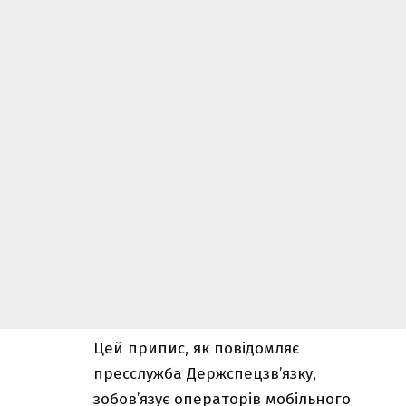
Цей припис, як повідомляє
пресслужба Держспецзв’язку,
зобов’язує операторів мобільного