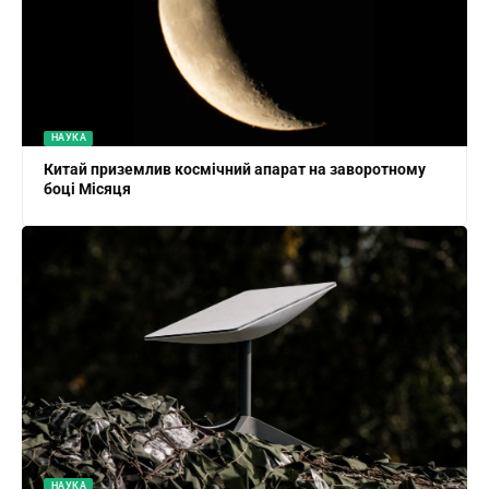
НАУКА
Китай приземлив космічний апарат на заворотному
боці Місяця
НАУКА