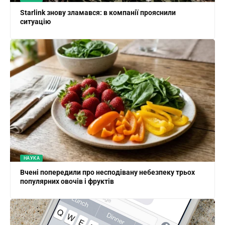
Starlink знову зламався: в компанії прояснили
ситуацію
НАУКА
Вчені попередили про несподівану небезпеку трьох
популярних овочів і фруктів