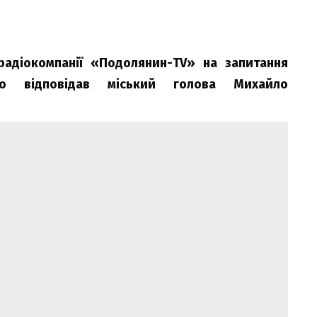
радіокомпанії «Подолянин-TV» на запитання
ого відповідав міський голова Михайло