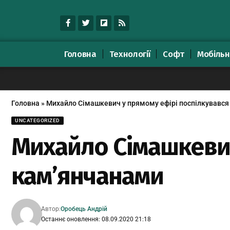
Головна
Технології
Софт
Мобільн
Головна
»
Михайло Сімашкевич у прямому ефірі поспілкувався
UNCATEGORIZED
Михайло Сімашкевич
кам’янчанами
Автор:
Оробець Андрій
Останнє оновлення: 08.09.2020 21:18