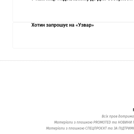
Хотин запрошує на «Узвар»
Всіх прав дотрима
Матеріали з плашкою PROMOTED та НОВИНИ ПАР
Матеріали з плашкою СПЕЦПРОЄКТ та ЗА ПІДТРИМКИ 