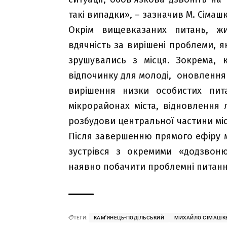
такі випадки», – зазначив М. Сімаш
Окрім вищевказаних питань, жи
вдячність за вирішені проблеми, я
зрушувались з місця. Зокрема, 
відпочинку для молоді, оновлення
вирішення низки особистих пита
мікрорайонах міста, відновлення 
розбудови центральної частини міс
Після завершенню прямого ефіру 
зустрівся з окремими «додзвон
наявно побачити проблемні питанн
ТЕГИ:
КАМ'ЯНЕЦЬ-ПОДІЛЬСЬКИЙ
МИХАЙЛО СІМАШК