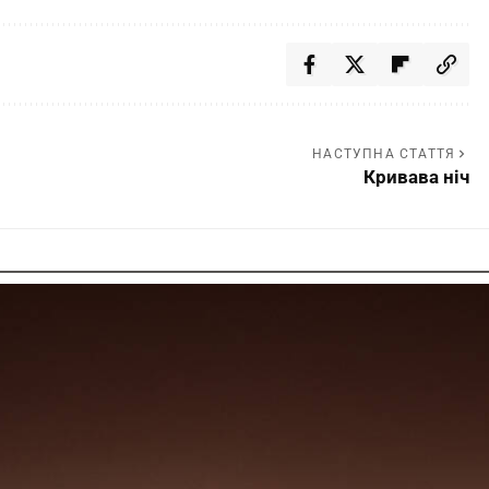
НАСТУПНА СТАТТЯ
Кривава ніч