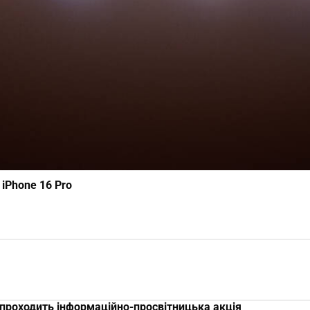
 iPhone 16 Pro
 проходить інформаційно-просвітницька акція