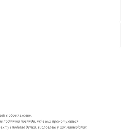
ek є обов’язковим.
е поділяти погляди, які в них промотуються.
ту і поділяє думки, висловлені у цих матеріалах.