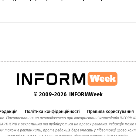
© 2009-2026 INFORMWeek
Редакція
Політика конфіденційності
Правила користування
но. Гіперпосилання на першоджерело при використанні матеріалів INFORMWe
ТНЕРІВ є рекламними та публікуються на правах реклами. Редакція може н
також є рекламними, проте редакція бере участь у підготовці цього контен