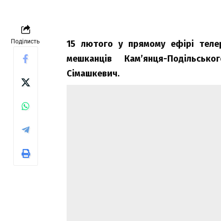
Поділисть
15 лютого у прямому ефірі теле
мешканців Кам’янця-Подільськ
Сімашкевич.