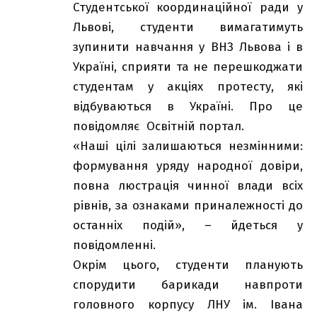
Студентської координаційної ради у
Львові, студенти вимагатимуть
зупинити навчання у ВНЗ Львова і в
Україні, сприяти та не перешкоджати
студентам у акціях протесту, які
відбуваються в Україні. Про це
повідомляє
Освітній портал
.
«Наші цілі залишаються незмінними:
формування уряду народної довіри,
повна люстрація чинної влади всіх
рівнів, за ознаками приналежності до
останніх подій», – йдеться у
повідомленні.
Окрім цього, студенти планують
спорудити барикади навпроти
головного корпусу ЛНУ ім. Івана