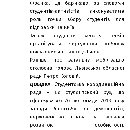
Франка. Ця барикада, за словами
студентів-активістів, виконуватиме
роль точки збору студентів для
відправки на Київ.
Також студенти мають намір
організувати чергування поблизу
військових частинах у Львові.
Раніше про загальну мобілізацію
оголосив голова Львівської обласної
ради Петро Колодій.
ДОВІДКА
. Студентська координаційна
рада – це студентський рух, що
сформувався 26 листопада 2013 року
заради боротьби за демократію,
верховенство права та вільний
розвиток особистості.