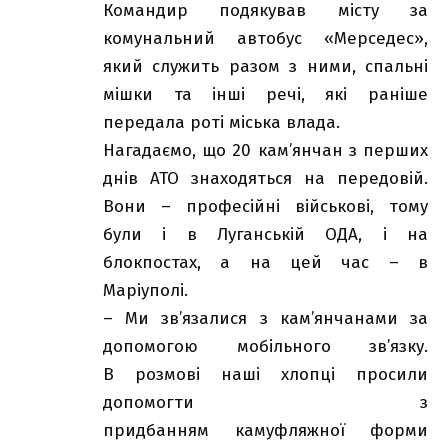
Командир подякував місту за
комунальний автобус «Мерседес»,
який служить разом з ними, спальні
мішки та інші речі, які раніше
передала роті міська влада.
Нагадаємо, що 20 кам’янчан з перших
днів АТО знаходяться на передовій.
Вони – професійні військові, тому
були і в Луганській ОДА, і на
блокпостах, а на цей час – в
Маріуполі.
– Ми зв’язалися з кам’янчанами за
допомогою мобільного зв’язку.
В розмові наші хлопці просили
допомогти з
придбанням камуфляжної форми