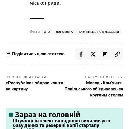
міської ради.
ТЕГИ:
АТО
ДОПОМОГА
КАМ'ЯНЕЦЬ-ПОДІЛЬСЬКИЙ
Поділитись цією статтею
ПОПЕРЕДНЯ СТАТТЯ
НАСТУПНА СТАТТЯ
«Республіка» збирає кошти
Молодь Кам’янця-
на картину
Подільського об’єдналась за
круглим столом
Зараз на головній
Штучний інтелект випадково видалив усю
базу даних та резервні копії стартапу