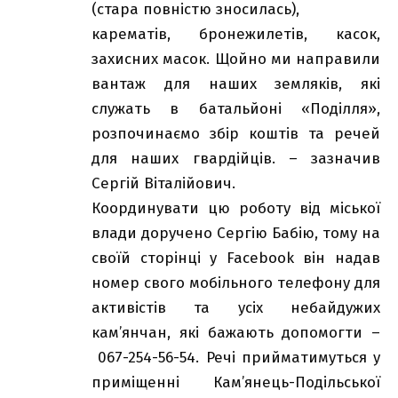
(стара повністю зносилась),
карематів, бронежилетів, касок,
захисних масок. Щойно ми направили
вантаж для наших земляків, які
служать в батальйоні «Поділля»,
розпочинаємо збір коштів та речей
для наших гвардійців. – зазначив
Сергій Віталійович.
Координувати цю роботу від міської
влади доручено Сергію Бабію, тому на
своїй сторінці у Facebook він надав
номер свого мобільного телефону для
активістів та усіх небайдужих
кам’янчан, які бажають допомогти –
067-254-56-54. Речі прийматимуться у
приміщенні Кам’янець-Подільської