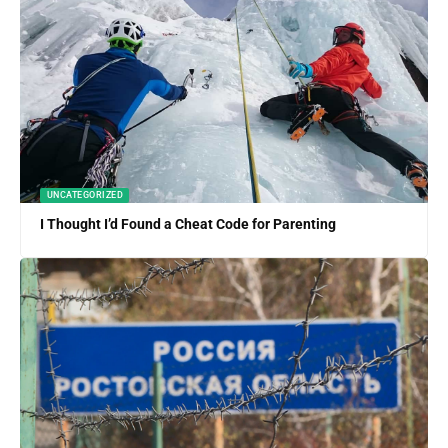
UNCATEGORIZED
I Thought I’d Found a Cheat Code for Parenting