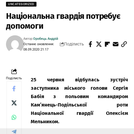
UNCATEGORIZED
Національна гвардія потребує
допомоги
Автор:
Оробець Андрій
Поділисть
Останнє оновлення:
08.09.2020 21:17
Поділисть
25 червня відбулась зустріч
заступника міського голови Сергія
Бабія з польовим командиром
Кам’янець-Подільської роти
Національної гвардії Олексієм
Мельником.