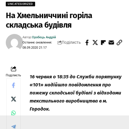
UNCATEGORIZED
На Хмельниччині горіла
складська будівля
Автор:
Оробець Андрій
Поділисть
Останнє оновлення:
08.09.2020 21:17
Поділисть
16 червня о 18:35 до Служби порятунку
«101» надійшло повідомлення про
пожежу складської будівлі з відходами
текстильного виробництва в м.
Городок.