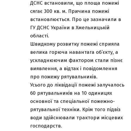
ДСНС встановили, що площа пожежі
сягає 300 кв. м. Причина пожежі
встановлюється. Про це зазначили в
ГУ ДСНС України в Хмельницькій
області.
Швидкому розвитку пожежі сприяла
велика горюча навантага об’єкту, а
ускладнюючим фактором стали пізнє
виявлення, а відтак і повідомлення
про пожежу рятувальників.
Усього до ліквідації пожежі залучалось
60 рятувальників на 10 одиницях
основної та спеціальної пожежно-
рятувальної техніки. Крім того підвіз
води здійснювали трактори місцевих
господарств.