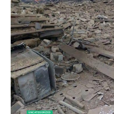
UNCATEGORIZED