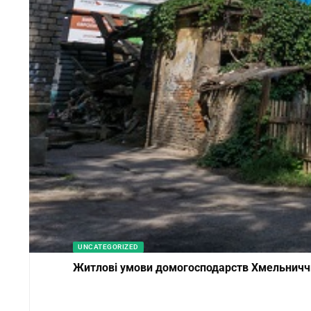
UNCATEGORIZED
Житлові умови домогосподарств Хмельниччи