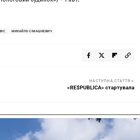
ВІС
МИХАЙЛО СІМАШКЕВИЧ
НАСТУПНА СТАТТЯ
«RE$PUBLICA» стартувала