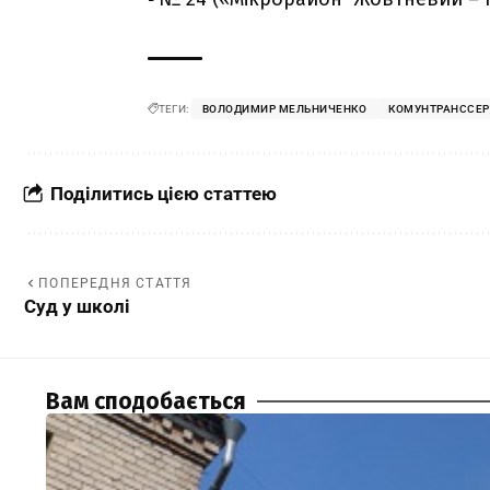
ТЕГИ:
ВОЛОДИМИР МЕЛЬНИЧЕНКО
КОМУНТРАНССЕР
Поділитись цією статтею
ПОПЕРЕДНЯ СТАТТЯ
Суд у школі
Вам сподобається